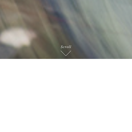
お客様の「製品力」を、消費者が購入したくなる「商
品力」へと変換。
売り場で最初に目にとまるパッケージは、消費者に商品の存在を
発信するサインであり、
モノを買う際の一つのバロメーターになります。
富士尾産業は、独自の包材加工・グラビア印刷技術で、御社製品